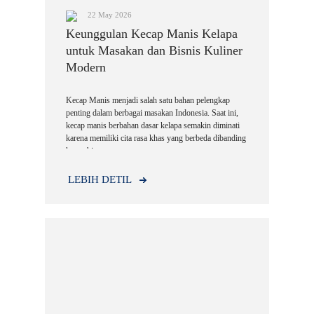
22 May 2026
Keunggulan Kecap Manis Kelapa
untuk Masakan dan Bisnis Kuliner
Modern
Kecap Manis menjadi salah satu bahan pelengkap
penting dalam berbagai masakan Indonesia. Saat ini,
kecap manis berbahan dasar kelapa semakin diminati
karena memiliki cita rasa khas yang berbeda dibanding
kecap biasa.
LEBIH DETIL