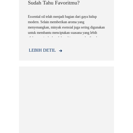
Sudah Tahu Favoritmu?
Essential oil telah menjadi bagian dari gaya hidup
modern. Selain memberikan aroma yang
menyenangkan, minyak esensial juga sering digunakan
untuk membantu menciptakan suasana yang lebih
rileks, meningkatkan fokus, hingga memberikan kesan
segar pada ruangan.
LEBIH DETIL