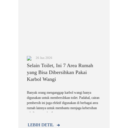
26 Jun 2026
Selain Toilet, Ini 7 Area Rumah
yang Bisa Dibersihkan Pakai
Karbol Wangi
Banyak orang menganggap karbol wangi hanya
digunakan untuk membersihkan toilet. Padahal, cairan
pembersih ini juga efektif digunakan di berbagai area
rumah lainnya untuk membantu menjaga kebersihan
sekaligus memberikan aroma segar.
LEBIH DETIL