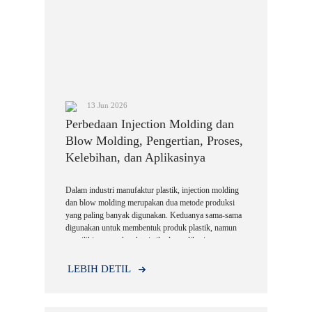
13 Jun 2026
Perbedaan Injection Molding dan
Blow Molding, Pengertian, Proses,
Kelebihan, dan Aplikasinya
Dalam industri manufaktur plastik, injection molding
dan blow molding merupakan dua metode produksi
yang paling banyak digunakan. Keduanya sama-sama
digunakan untuk membentuk produk plastik, namun
memiliki proses, karakteristik, dan aplikasi yang
berbeda.
LEBIH DETIL