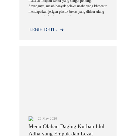
material menjadi faktor yang sangat penting.
Sayangnya, masih banyak pelaku usaha yang khawatir
mendapatkan jerigen plastik bekas yang didaur ulang
tanpa standar kualitas yang jelas.
LEBIH DETIL
26 May 2026
Menu Olahan Daging Kurban Idul
Adha yang Empuk dan Lezat