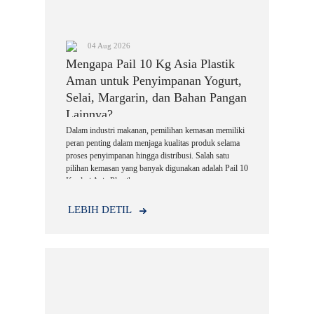
04 Aug 2026
Mengapa Pail 10 Kg Asia Plastik
Aman untuk Penyimpanan Yogurt,
Selai, Margarin, dan Bahan Pangan
Lainnya?
Dalam industri makanan, pemilihan kemasan memiliki
peran penting dalam menjaga kualitas produk selama
proses penyimpanan hingga distribusi. Salah satu
pilihan kemasan yang banyak digunakan adalah Pail 10
Kg dari Asia Plastik
LEBIH DETIL