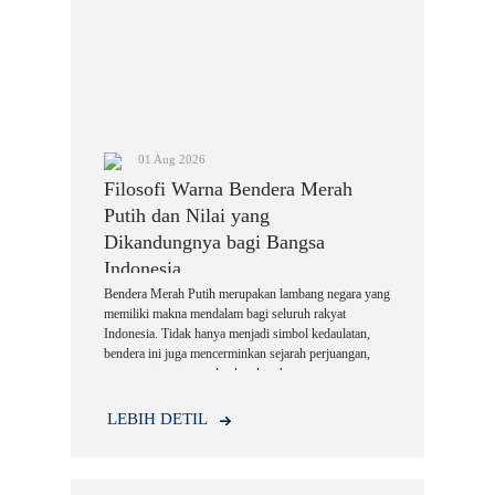
01 Aug 2026
Filosofi Warna Bendera Merah
Putih dan Nilai yang
Dikandungnya bagi Bangsa
Indonesia
Bendera Merah Putih merupakan lambang negara yang
memiliki makna mendalam bagi seluruh rakyat
Indonesia. Tidak hanya menjadi simbol kedaulatan,
bendera ini juga mencerminkan sejarah perjuangan,
semangat persatuan, dan karakter bangsa.
LEBIH DETIL