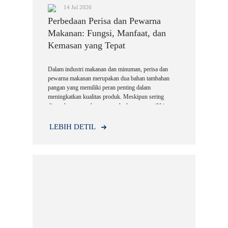
14 Jul 2026
Perbedaan Perisa dan Pewarna
Makanan: Fungsi, Manfaat, dan
Kemasan yang Tepat
Dalam industri makanan dan minuman, perisa dan
pewarna makanan merupakan dua bahan tambahan
pangan yang memiliki peran penting dalam
meningkatkan kualitas produk. Meskipun sering
digunakan secara bersamaan, keduanya memiliki
fungsi yang berbeda.
LEBIH DETIL