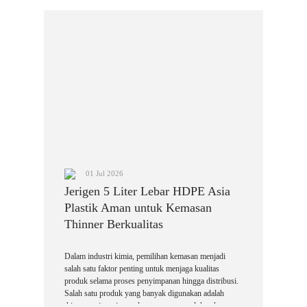
01 Jul 2026
Jerigen 5 Liter Lebar HDPE Asia
Plastik Aman untuk Kemasan
Thinner Berkualitas
Dalam industri kimia, pemilihan kemasan menjadi
salah satu faktor penting untuk menjaga kualitas
produk selama proses penyimpanan hingga distribusi.
Salah satu produk yang banyak digunakan adalah
thinner, yaitu cairan pelarut yang memerlukan kemasan