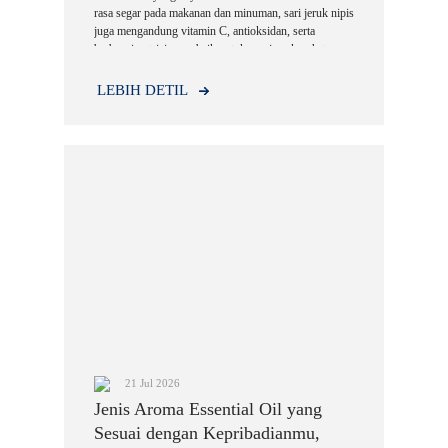
rasa segar pada makanan dan minuman, sari jeruk nipis
juga mengandung vitamin C, antioksidan, serta
berbagai nutrisi yang baik untuk menjaga kesehatan
tubuh.
LEBIH DETIL
21 Jul 2026
Jenis Aroma Essential Oil yang
Sesuai dengan Kepribadianmu,