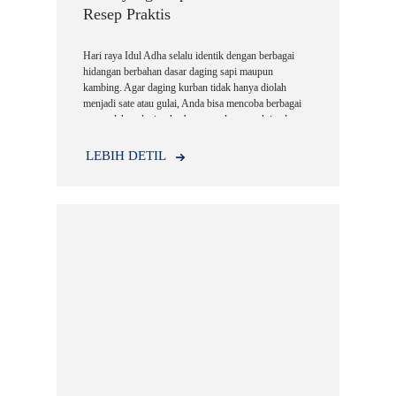
Resep Praktis
Hari raya Idul Adha selalu identik dengan berbagai
hidangan berbahan dasar daging sapi maupun
kambing. Agar daging kurban tidak hanya diolah
menjadi sate atau gulai, Anda bisa mencoba berbagai
menu olahan daging kurban yang lezat, praktis, dan
cocok untuk keluarga di rumah.
LEBIH DETIL