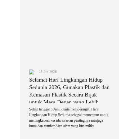
05 Jun 2026
Selamat Hari Lingkungan Hidup
Sedunia 2026, Gunakan Plastik dan
Kemasan Plastik Secara Bijak
untuk Masa Depan yang Lebih
Hijau
Setiap tanggal 5 Juni, dunia memperingati Hari
Lingkungan Hidup Sedunia sebagai momentum untuk
meningkatkan kesadaran akan pentingnya menjaga
bumi dan sumber daya alam yang kita miliki.